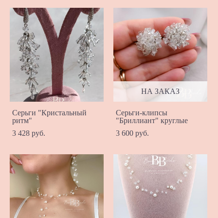
НА ЗАКАЗ
Серьги "Кристальный
Серьги-клипсы
ритм"
"Бриллиант" круглые
3 428 pуб.
3 600 pуб.