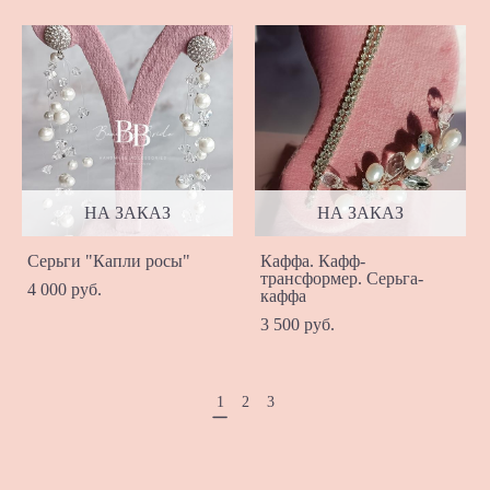
НА ЗАКАЗ
НА ЗАКАЗ
Серьги "Капли росы"
Каффа. Кафф-
трансформер. Серьга-
4 000 pуб.
каффа
3 500 pуб.
1
2
3