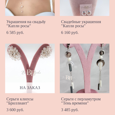
Украшения на свадьбу
Свадебные украшения
"Капли росы"
"Капли росы"
6 585 pуб.
6 160 pуб.
НА ЗАКАЗ
Серьги клипсы
Серьги с перламутром
"Бриллиант"
"Тень времени"
3 600 pуб.
3 485 pуб.