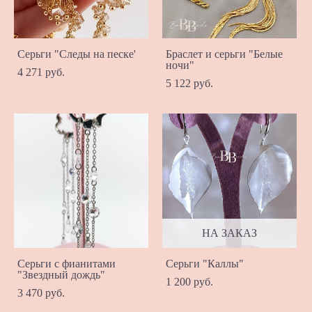
Серьги "Следы на песке'
Браслет и серьги "Белые
ночи"
4 271 pуб.
5 122 pуб.
НА ЗАКАЗ
Серьги с фианитами
Серьги "Каллы"
"Звездный дождь"
1 200 pуб.
3 470 pуб.