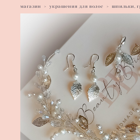
магазин
>
украшения для волос
>
шпильки, 