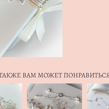
ТАКЖЕ ВАМ МОЖЕТ ПОНРАВИТЬС