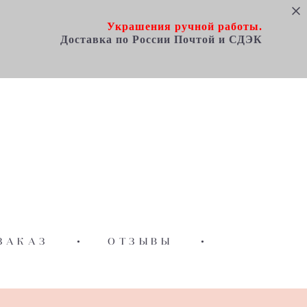
Украшения ручной работы.
Доставка по Росcии Почтой и СДЭК
ЗАКАЗ
•
ОТЗЫВЫ
•