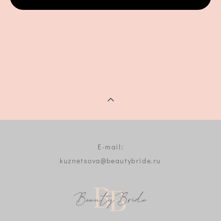
E-mail:
kuznetsova@beautybride.ru