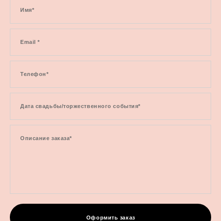
Имя*
Email *
Телефон*
Дата свадьбы/торжественного события*
Описание заказа*
Оформить заказ