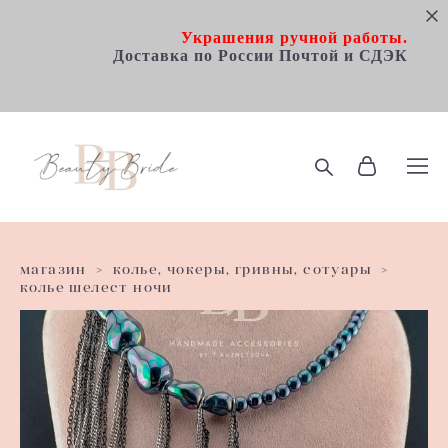
Украшения ручной работы.
Доставка по Росcии Почтой и СДЭК
магазин
>
колье, чокеры, гривны, сотуары
>
колье шелест ночи