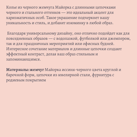
Колье из черного жемчуга Майорка с длинными цепочками
черного и стального оттенков — это идеальный акцент для
харизматичных особ. Такое украшение подчеркнет вашу
уникальность и стиль, и добавит изюминку в любой образ.
Благодаря универсальному дизайну, оно отлично подойдет как для
повседневных образов — с водолазкой, футболкой или джемпером,
так и для праздничных мероприятий или офисных будней.
Интересное сочетание материалов и длинные цепочки создают
эффектный контраст, делая ваш образ стильным и
запоминающимся.
Материалы: жемчуг
Майорка иссиня-черного цвета круглой и
барочной форм, цепочки из ювелирной стали, фурнитура с
родиевым покрытием